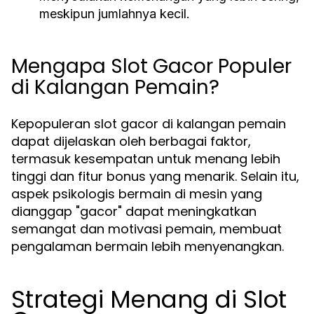
meskipun jumlahnya kecil.
Mengapa Slot Gacor Populer
di Kalangan Pemain?
Kepopuleran slot gacor di kalangan pemain
dapat dijelaskan oleh berbagai faktor,
termasuk kesempatan untuk menang lebih
tinggi dan fitur bonus yang menarik. Selain itu,
aspek psikologis bermain di mesin yang
dianggap "gacor" dapat meningkatkan
semangat dan motivasi pemain, membuat
pengalaman bermain lebih menyenangkan.
Strategi Menang di Slot