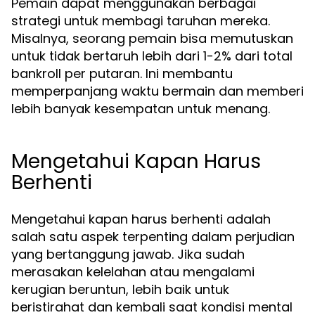
Pemain dapat menggunakan berbagai
strategi untuk membagi taruhan mereka.
Misalnya, seorang pemain bisa memutuskan
untuk tidak bertaruh lebih dari 1-2% dari total
bankroll per putaran. Ini membantu
memperpanjang waktu bermain dan memberi
lebih banyak kesempatan untuk menang.
Mengetahui Kapan Harus
Berhenti
Mengetahui kapan harus berhenti adalah
salah satu aspek terpenting dalam perjudian
yang bertanggung jawab. Jika sudah
merasakan kelelahan atau mengalami
kerugian beruntun, lebih baik untuk
beristirahat dan kembali saat kondisi mental