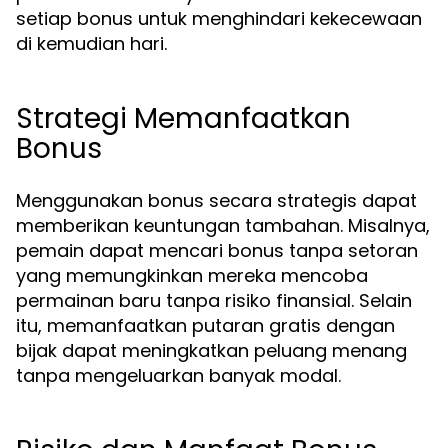
setiap bonus untuk menghindari kekecewaan
di kemudian hari.
Strategi Memanfaatkan
Bonus
Menggunakan bonus secara strategis dapat
memberikan keuntungan tambahan. Misalnya,
pemain dapat mencari bonus tanpa setoran
yang memungkinkan mereka mencoba
permainan baru tanpa risiko finansial. Selain
itu, memanfaatkan putaran gratis dengan
bijak dapat meningkatkan peluang menang
tanpa mengeluarkan banyak modal.