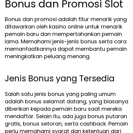
Bonus dan Promosi Slot
Bonus dan promosi adalah fitur menarik yang
ditawarkan oleh kasino online untuk menarik
pemain baru dan mempertahankan pemain
lama. Memahami jenis-jenis bonus serta cara
memanfaatkannya dapat membantu pemain
meningkatkan peluang menang.
Jenis Bonus yang Tersedia
Salah satu jenis bonus yang paling umum
adalah bonus selamat datang, yang biasanya
diberikan kepada pemain baru saat mereka
mendaftar. Selain itu, ada juga bonus putaran
gratis, bonus setoran, serta cashback. Pemain
perlu memahami syarat dan ketentuan dari