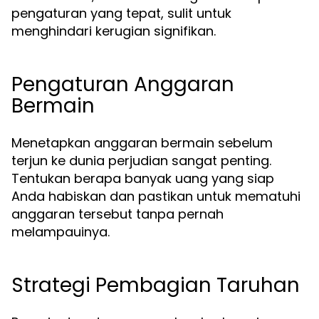
pengaturan yang tepat, sulit untuk
menghindari kerugian signifikan.
Pengaturan Anggaran
Bermain
Menetapkan anggaran bermain sebelum
terjun ke dunia perjudian sangat penting.
Tentukan berapa banyak uang yang siap
Anda habiskan dan pastikan untuk mematuhi
anggaran tersebut tanpa pernah
melampauinya.
Strategi Pembagian Taruhan