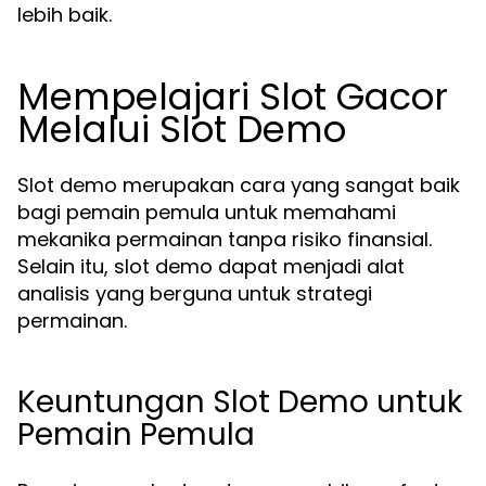
lebih baik.
Mempelajari Slot Gacor
Melalui Slot Demo
Slot demo merupakan cara yang sangat baik
bagi pemain pemula untuk memahami
mekanika permainan tanpa risiko finansial.
Selain itu, slot demo dapat menjadi alat
analisis yang berguna untuk strategi
permainan.
Keuntungan Slot Demo untuk
Pemain Pemula