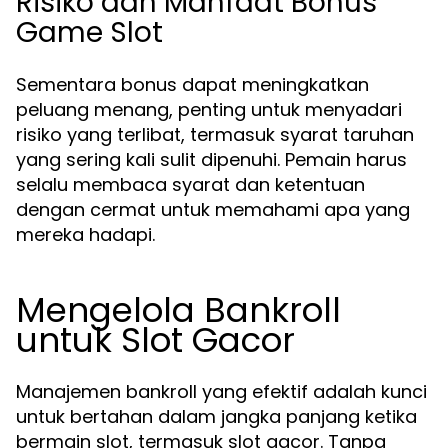
Risiko dan Manfaat Bonus
Game Slot
Sementara bonus dapat meningkatkan
peluang menang, penting untuk menyadari
risiko yang terlibat, termasuk syarat taruhan
yang sering kali sulit dipenuhi. Pemain harus
selalu membaca syarat dan ketentuan
dengan cermat untuk memahami apa yang
mereka hadapi.
Mengelola Bankroll
untuk Slot Gacor
Manajemen bankroll yang efektif adalah kunci
untuk bertahan dalam jangka panjang ketika
bermain slot, termasuk slot gacor. Tanpa