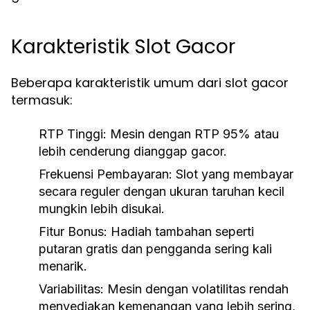
Karakteristik Slot Gacor
Beberapa karakteristik umum dari slot gacor
termasuk:
RTP Tinggi:
Mesin dengan RTP 95% atau
lebih cenderung dianggap gacor.
Frekuensi Pembayaran:
Slot yang membayar
secara reguler dengan ukuran taruhan kecil
mungkin lebih disukai.
Fitur Bonus:
Hadiah tambahan seperti
putaran gratis dan pengganda sering kali
menarik.
Variabilitas:
Mesin dengan volatilitas rendah
menyediakan kemenangan yang lebih sering,