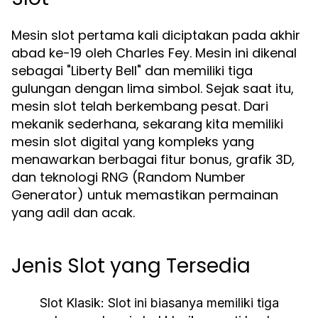
Mesin slot pertama kali diciptakan pada akhir
abad ke-19 oleh Charles Fey. Mesin ini dikenal
sebagai "Liberty Bell" dan memiliki tiga
gulungan dengan lima simbol. Sejak saat itu,
mesin slot telah berkembang pesat. Dari
mekanik sederhana, sekarang kita memiliki
mesin slot digital yang kompleks yang
menawarkan berbagai fitur bonus, grafik 3D,
dan teknologi RNG (Random Number
Generator) untuk memastikan permainan
yang adil dan acak.
Jenis Slot yang Tersedia
Slot Klasik:
Slot ini biasanya memiliki tiga