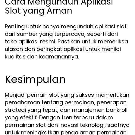
Cara Mengunduh Aplikasi
Slot yang Aman
Penting untuk hanya mengunduh aplikasi slot
dari sumber yang terpercaya, seperti dari
toko aplikasi resmi. Pastikan untuk memeriksa
ulasan dan peringkat aplikasi untuk menilai
kualitas dan keamanannya.
Kesimpulan
Menjadi pemain slot yang sukses memerlukan
pemahaman tentang permainan, penerapan
strategi yang tepat, dan manajemen bankroll
yang efektif. Dengan tren terbaru dalam
permainan slot dan inovasi teknologi, saatnya
untuk meningkatkan pengalaman permainan