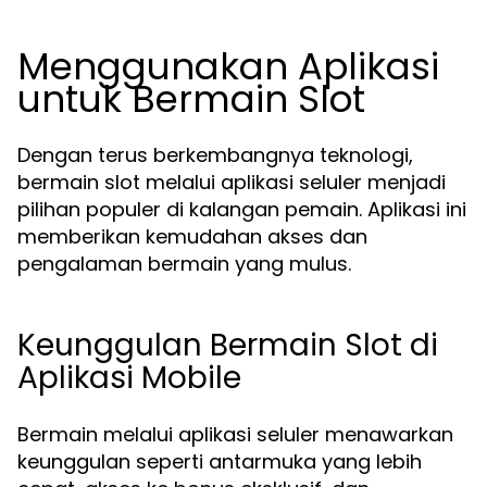
Menggunakan Aplikasi
untuk Bermain Slot
Dengan terus berkembangnya teknologi,
bermain slot melalui aplikasi seluler menjadi
pilihan populer di kalangan pemain. Aplikasi ini
memberikan kemudahan akses dan
pengalaman bermain yang mulus.
Keunggulan Bermain Slot di
Aplikasi Mobile
Bermain melalui aplikasi seluler menawarkan
keunggulan seperti antarmuka yang lebih