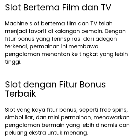
Slot Bertema Film dan TV
Machine slot bertema film dan TV telah
menjadi favorit di kalangan pemain. Dengan
fitur bonus yang terinspirasi dari adegan
terkenal, permainan ini membawa
pengalaman menonton ke tingkat yang lebih
tinggi.
Slot dengan Fitur Bonus
Terbaik
Slot yang kaya fitur bonus, seperti free spins,
simbol liar, dan mini permainan, menawarkan
pengalaman bermain yang lebih dinamis dan
peluang ekstra untuk menang.