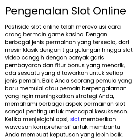
Pengenalan Slot Online
Pestisida slot online telah merevolusi cara
orang bermain game kasino. Dengan
berbagai jenis permainan yang tersedia, dari
mesin klasik dengan tiga gulungan hingga slot
video canggih dengan banyak garis
pembayaran dan fitur bonus yang menarik,
ada sesuatu yang ditawarkan untuk setiap
jenis pemain. Baik Anda seorang pemula yang
baru memulai atau pemain berpengalaman
yang ingin meningkatkan strategi Anda,
memahami berbagai aspek permainan slot
sangat penting untuk mencapai kesuksesan.
Ketika menjelajahi opsi,
memberikan
slot
wawasan komprehensif untuk membantu
Anda membuat keputusan yang lebih baik.