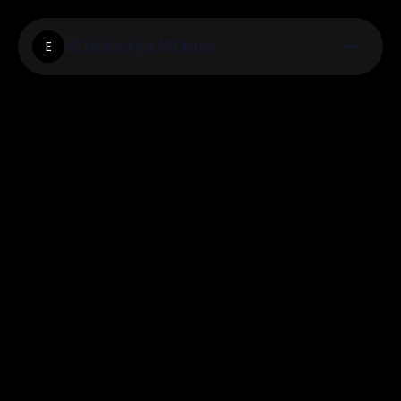
Eliteblackjacktables
E