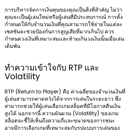
การบริหารจัดการเงินทุนของคุณเป็นสิ่งที่สำคัญ ไม่ว่า
คุณจะเป็นผู้เล่นใหม่หรือผู้เล่นที่มีประสบการณ์ การตั้ง
กำหนดให้กับจำนวนเงินที่คุณสามารถใช้จ่ายในแต่ละ
เซสชันจะช่วยป้องกันการสูญเสียที่มากเกินไป ควร
กำหนดวงเงินที่เหมาะสมและห้ามเกินวงเงินนั้นเมื่อเล่น
เดิมพัน
ทำความเข้าใจกับ RTP และ
Volatility
RTP (Return to Player) คือ ค่าเฉลี่ยของจำนวนเงินที่
ผู้เล่นสามารถคาดหวังได้จากการเล่นในระยะยาว ซึ่ง
สามารถช่วยให้ผู้เล่นเลือกเกมสล็อตที่มีโอกาสคืนเงิน
สูงได้ นอกจากนี้ ความผันผวน (Volatility) ของเกม
สล็อตจะชี้ให้เห็นถึงความถี่และขนาดของการชนะ
อาจมีการเลือกเกมที่เหมาะสมกับรูปแบบการเล่นของ