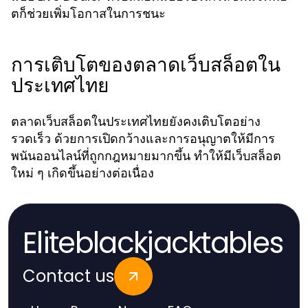
ตก็ช่วยเพิ่มโอกาสในการชนะ
การเติบโตของตลาดเว็บสล็อตใน
ประเทศไทย
ตลาดเว็บสล็อตในประเทศไทยยังคงเติบโตอย่าง
รวดเร็ว ด้วยการเปิดกว้างและการอนุญาตให้มีการ
พนันออนไลน์ที่ถูกกฎหมายมากขึ้น ทำให้มีเว็บสล็อต
ใหม่ ๆ เกิดขึ้นอย่างต่อเนื่อง
Eliteblackjacktables
Contact us